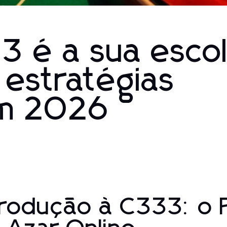
3 é a sua esco
a estratégias
em 2026
trodução à C333: o 