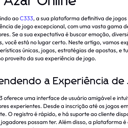
 Azar Online
indo ao
C333
, a sua plataforma definitiva de jogos
ência de jogo excepcional, com uma vasta gama de
res. Se a sua expectativa é buscar emoção, diversã
as, você está no lugar certo. Neste artigo, vamos e
erísticas únicas, jogos, estratégias de apostas, e t
 proveito da sua experiência de jogo.
endendo a Experiência de
 oferece uma interface de usuário amigável e intui
res experientes. Desde a inscrição até os jogos em
nte. O registro é rápido, e há suporte ao cliente di
 jogadores possam ter. Além disso, a plataforma é 