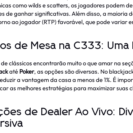
cas como wilds e scatters, os jogadores podem de
s de ganhar significativas. Além disso, a maioria
orno ao jogador (RTP) favorável, que pode variar 
os de Mesa na C333: Uma E
 de clássicos encontrarão muito o que amar na se
ack
até
Poker
, as opções são diversas. No blackjac
eduzir a vantagem da casa a menos de 1%. É impo
icar as melhores estratégias para maximizar suas c
ões de Dealer Ao Vivo: Di
rsiva