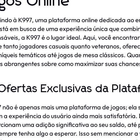
gos Online
ndo à K997, uma plataforma online dedicada ao e
stá em busca de uma experiência única que combin
sáveis, a K997 é o lugar ideal. Aqui, você encontra
 tanto jogadores casuais quanto veteranos, ofe
íqueis temáticos até jogos de mesa clássicos. Qu
ts abrangentes sobre como maximizar suas chances 
Ofertas Exclusivas da Pla
 não é apenas mais uma plataforma de jogos; ela s
 a experiência do usuário ainda mais satisfatória
cionam uma adição significativa ao seu saldo, a
empre tenha algo a esperar. Isso sem mencionar