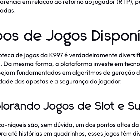
arência em relação ao retorno ao jogador (RTP), p
madas.
pos de Jogos Dispon
ioteca de jogos da K997 é verdadeiramente diversi
. Da mesma forma, a plataforma investe em tecnol
sejam fundamentados em algoritmos de geração de
dade das apostas e a segurança do jogador.
lorando Jogos de Slot e Su
a-níqueis são, sem dúvida, um dos pontos altos 
ra até histórias em quadrinhos, esses jogos têm d