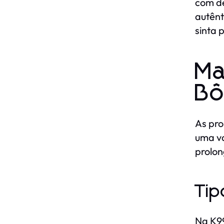
com de
autênt
sinta 
Ma
Bô
As pro
uma va
prolon
Tip
Na K99