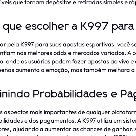
íveis que tornam depósitos e retiradas simples e rá
 que escolher a K997 para
ar pela K997 para suas apostas esportivas, você 
nfiam nas melhores odds e mercados variados. A 
ivo, onde os usuários podem fazer apostas ao vivo 
penas aumenta a emoção, mas também melhora a ex
inindo Probabilidades e P
 aspectos mais importantes de qualquer platafo
ilidades e dos pagamentos. A K997 utiliza um siste
res, ajudando a aumentar as chances de ganhar. A