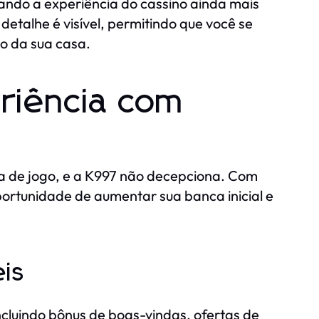
nando a experiência do cassino ainda mais
etalhe é visível, permitindo que você se
to da sua casa.
riência com
 de jogo, e a K997 não decepciona. Com
ortunidade de aumentar sua banca inicial e
is
ncluindo bônus de boas-vindas, ofertas de