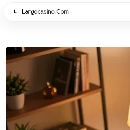
Largocasino.Com
L