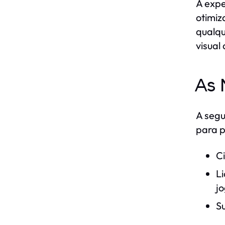
A expe
otimiz
qualqu
visual
As 
A segu
para p
C
L
jo
S