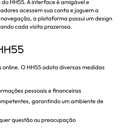
s do HH55. A interface é amigável e
ogadores acessem sua conta e joguem a
e navegação, a plataforma possui um design
nando cada visita prazerosa.
 HH55
s online. O HH55 adota diversas medidas
ormações pessoais e financeiras
ompetentes, garantindo um ambiente de
alquer questão ou preocupação