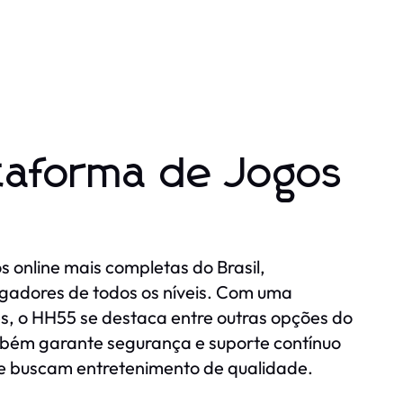
taforma de Jogos
online mais completas do Brasil,
ogadores de todos os níveis. Com uma
es, o HH55 se destaca entre outras opções do
mbém garante segurança e suporte contínuo
ue buscam entretenimento de qualidade.