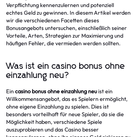
Verpflichtung kennenzulernen und potenziell
echtes Geld zu gewinnen. In diesem Artikel werden
wir die verschiedenen Facetten dieses
Bonusangebots untersuchen, einschließlich seiner
Vorteile, Arten, Strategien zur Maximierung und
häufigen Fehler, die vermieden werden sollten.
Was ist ein casino bonus ohne
einzahlung neu?
Ein
casino bonus ohne einzahlung neu
ist ein
Willkommensangebot, das es Spielern ermöglicht,
ohne eigene Einzahlung zu spielen. Dies ist
besonders vorteilhaft für neue Spieler, da sie die
Möglichkeit haben, verschiedene Spiele
auszuprobieren und das Casino besser