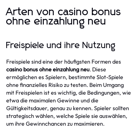
Arten von casino bonus
ohne einzahlung neu
Freispiele und ihre Nutzung
Freispiele sind eine der häufigsten Formen des
casino bonus ohne einzahlung neu
. Diese
ermöglichen es Spielern, bestimmte Slot-Spiele
ohne finanzielles Risiko zu testen. Beim Umgang
mit Freispielen ist es wichtig, die Bedingungen, wie
etwa die maximalen Gewinne und die
Gültigkeitsdauer, genau zu kennen. Spieler sollten
strategisch wählen, welche Spiele sie auswählen,
um ihre Gewinnchancen zu maximieren.