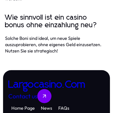
Wie sinnvoll ist ein casino
bonus ohne einzahlung neu?
Solche Boni sind ideal, um neue Spiele
auszuprobieren, ohne eigenes Geld einzusetzen.
Nutzen Sie sie strategisch!
Largocasino.Com
Contact us
Home Page
News
FAQs