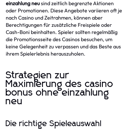
einzahlung neu
sind zeitlich begrenzte Aktionen
oder Promotionen. Diese Angebote variieren oft je
nach Casino und Zeitrahmen, können aber
Berechtigungen für zusätzliche Freispiele oder
Cash-Boni beinhalten. Spieler sollten regelmäßig
die Promotionsseite des Casinos besuchen, um
keine Gelegenheit zu verpassen und das Beste aus
ihrem Spielerlebnis herauszuholen.
Strategien zur
Maximierung des casino
bonus ohne einzahlung
neu
Die richtige Spieleauswahl