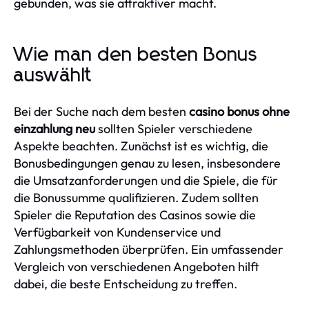
gebunden, was sie attraktiver macht.
Wie man den besten Bonus
auswählt
Bei der Suche nach dem besten
casino bonus ohne
einzahlung neu
sollten Spieler verschiedene
Aspekte beachten. Zunächst ist es wichtig, die
Bonusbedingungen genau zu lesen, insbesondere
die Umsatzanforderungen und die Spiele, die für
die Bonussumme qualifizieren. Zudem sollten
Spieler die Reputation des Casinos sowie die
Verfügbarkeit von Kundenservice und
Zahlungsmethoden überprüfen. Ein umfassender
Vergleich von verschiedenen Angeboten hilft
dabei, die beste Entscheidung zu treffen.