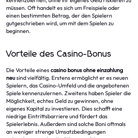
kennenzulernen, ohne ihr eigenes Geld riskieren zu
müssen. Oft handelt es sich um Freispiele oder
einen bestimmten Betrag, der den Spielern
gutgeschrieben wird, um mit dem Spielen zu
beginnen.
Vorteile des Casino-Bonus
Die Vorteile eines
casino bonus ohne einzahlung
neu
sind vielfältig. Erstens ermöglicht er es neuen
Spielern, das Casino-Umfeld und die angebotenen
Spiele kennenzulernen. Zweitens haben Spieler die
Möglichkeit, echtes Geld zu gewinnen, ohne
eigenes Kapital zu investieren. Dies schafft eine
niedrige Eintrittsbarriere und fördert das
Spielerlebnis. Außerdem sind solche Boni oftmals
an weniger strenge Umsatzbedingungen