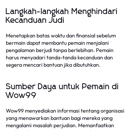
Langkah-langkah Menghindari
Kecanduan Judi
Menetapkan batas waktu dan finansial sebelum
bermain dapat membantu pemain menjalani
pengalaman berjudi tanpa berlebihan. Pemain
harus menyadari tanda-tanda kecanduan dan
segera mencari bantuan jika dibutuhkan.
Sumber Daya untuk Pemain di
Wow99
Wow99 menyediakan informasi tentang organisasi
yang menawarkan bantuan bagi mereka yang
mengalami masalah perjudian. Memanfaatkan