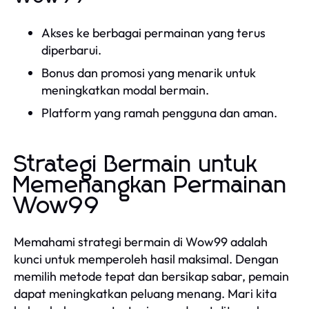
Akses ke berbagai permainan yang terus
diperbarui.
Bonus dan promosi yang menarik untuk
meningkatkan modal bermain.
Platform yang ramah pengguna dan aman.
Strategi Bermain untuk
Memenangkan Permainan
Wow99
Memahami strategi bermain di Wow99 adalah
kunci untuk memperoleh hasil maksimal. Dengan
memilih metode tepat dan bersikap sabar, pemain
dapat meningkatkan peluang menang. Mari kita