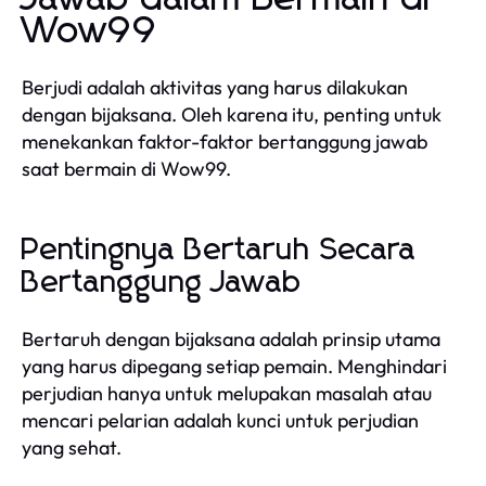
Wow99
Berjudi adalah aktivitas yang harus dilakukan
dengan bijaksana. Oleh karena itu, penting untuk
menekankan faktor-faktor bertanggung jawab
saat bermain di Wow99.
Pentingnya Bertaruh Secara
Bertanggung Jawab
Bertaruh dengan bijaksana adalah prinsip utama
yang harus dipegang setiap pemain. Menghindari
perjudian hanya untuk melupakan masalah atau
mencari pelarian adalah kunci untuk perjudian
yang sehat.