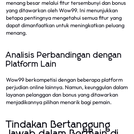
menang besar melalui fitur tersembunyi dan bonus
yang ditawarkan oleh Wow99. Ini menunjukkan
betapa pentingnya mengetahui semua fitur yang
dapat dimanfaatkan untuk meningkatkan peluang
menang.
Analisis Perbandingan dengan
Platform Lain
Wow99 berkompetisi dengan beberapa platform
perjudian online lainnya. Namun, keunggulan dalam
layanan pelanggan dan bonus yang ditawarkan
menjadikannya pilihan menarik bagi pemain.
Tindakan Bertanggung
Jawab dalam Bermain di