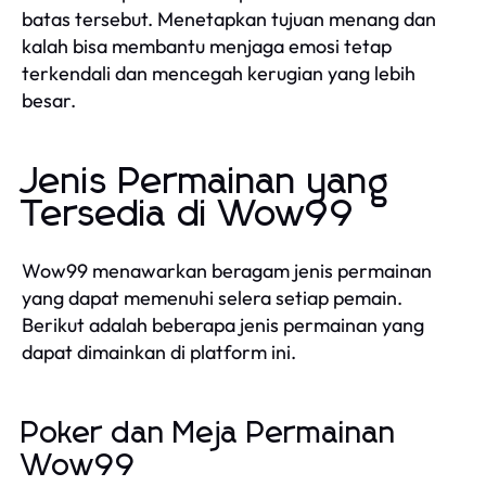
batas tersebut. Menetapkan tujuan menang dan
kalah bisa membantu menjaga emosi tetap
terkendali dan mencegah kerugian yang lebih
besar.
Jenis Permainan yang
Tersedia di Wow99
Wow99 menawarkan beragam jenis permainan
yang dapat memenuhi selera setiap pemain.
Berikut adalah beberapa jenis permainan yang
dapat dimainkan di platform ini.
Poker dan Meja Permainan
Wow99