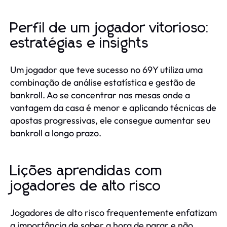
Perfil de um jogador vitorioso:
estratégias e insights
Um jogador que teve sucesso no 69Y utiliza uma
combinação de análise estatística e gestão de
bankroll. Ao se concentrar nas mesas onde a
vantagem da casa é menor e aplicando técnicas de
apostas progressivas, ele consegue aumentar seu
bankroll a longo prazo.
Lições aprendidas com
jogadores de alto risco
Jogadores de alto risco frequentemente enfatizam
a importância de saber a hora de parar e não