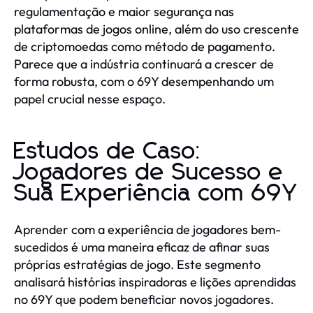
regulamentação e maior segurança nas
plataformas de jogos online, além do uso crescente
de criptomoedas como método de pagamento.
Parece que a indústria continuará a crescer de
forma robusta, com o 69Y desempenhando um
papel crucial nesse espaço.
Estudos de Caso:
Jogadores de Sucesso e
Sua Experiência com 69Y
Aprender com a experiência de jogadores bem-
sucedidos é uma maneira eficaz de afinar suas
próprias estratégias de jogo. Este segmento
analisará histórias inspiradoras e lições aprendidas
no 69Y que podem beneficiar novos jogadores.