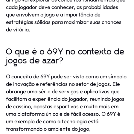
cada jogador deve conhecer, as probabilidades
que envolvem o jogo e a importância de
estratégias sólidas para maximizar suas chances
de vitória.
O que é o 69Y no contexto de
jogos de azar?
O conceito de 69Y pode ser visto como um símbolo
de inovação e referências no setor de jogos. Ele
abrange uma série de serviços e aplicativos que
facilitam a experiência do jogador, reunindo jogos
de cassino, apostas esportivas e muito mais em
uma plataforma única e de fácil acesso. O 69Y é
um exemplo de como a tecnologia está
transformando o ambiente do jogo,