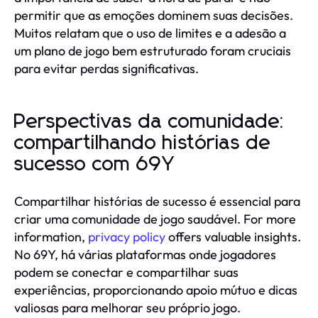
permitir que as emoções dominem suas decisões.
Muitos relatam que o uso de limites e a adesão a
um plano de jogo bem estruturado foram cruciais
para evitar perdas significativas.
Perspectivas da comunidade:
compartilhando histórias de
sucesso com 69Y
Compartilhar histórias de sucesso é essencial para
criar uma comunidade de jogo saudável. For more
information,
privacy policy
offers valuable insights.
No 69Y, há várias plataformas onde jogadores
podem se conectar e compartilhar suas
experiências, proporcionando apoio mútuo e dicas
valiosas para melhorar seu próprio jogo.