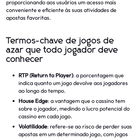
proporcionando aos usuários um acesso mais
conveniente e eficiente às suas atividades de
apostas favoritas.
Termos-chave de jogos de
azar que todo jogador deve
conhecer
RTP (Return to Player)
: a porcentagem que
indica quanto um jogo devolve aos jogadores
ao longo do tempo.
House Edge
: a vantagem que o cassino tem
sobre o jogador, medindo o lucro potencial do
cassino em cada jogo.
Volatilidade
: refere-se ao risco de perder suas
apostas em um determinado jogo, com jogos