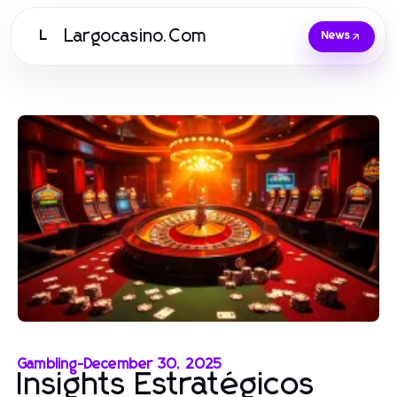
Largocasino.Com
L
News
Gambling
-
December 30, 2025
Insights Estratégicos