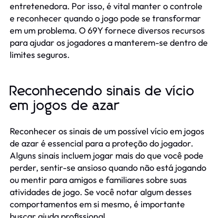
entretenedora. Por isso, é vital manter o controle
e reconhecer quando o jogo pode se transformar
em um problema. O 69Y fornece diversos recursos
para ajudar os jogadores a manterem-se dentro de
limites seguros.
Reconhecendo sinais de vício
em jogos de azar
Reconhecer os sinais de um possível vício em jogos
de azar é essencial para a proteção do jogador.
Alguns sinais incluem jogar mais do que você pode
perder, sentir-se ansioso quando não está jogando
ou mentir para amigos e familiares sobre suas
atividades de jogo. Se você notar algum desses
comportamentos em si mesmo, é importante
buscar ajuda profissional.