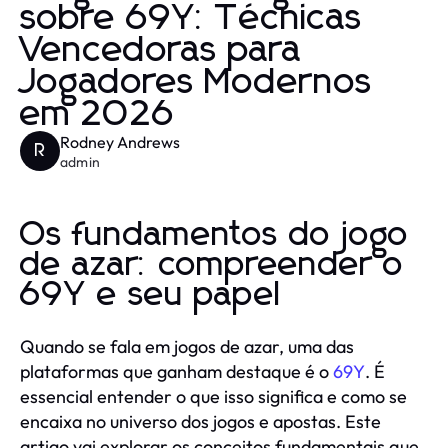
sobre 69Y: Técnicas
Vencedoras para
Jogadores Modernos
em 2026
Rodney Andrews
R
admin
Os fundamentos do jogo
de azar: compreender o
69Y e seu papel
Quando se fala em jogos de azar, uma das
plataformas que ganham destaque é o
69Y
. É
essencial entender o que isso significa e como se
encaixa no universo dos jogos e apostas. Este
artigo vai explorar os conceitos fundamentais que