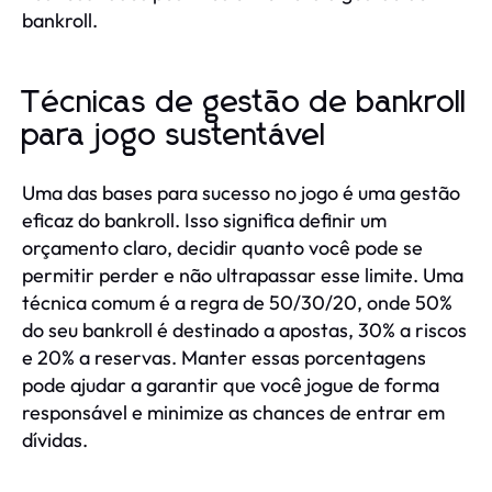
bankroll.
Técnicas de gestão de bankroll
para jogo sustentável
Uma das bases para sucesso no jogo é uma gestão
eficaz do bankroll. Isso significa definir um
orçamento claro, decidir quanto você pode se
permitir perder e não ultrapassar esse limite. Uma
técnica comum é a regra de 50/30/20, onde 50%
do seu bankroll é destinado a apostas, 30% a riscos
e 20% a reservas. Manter essas porcentagens
pode ajudar a garantir que você jogue de forma
responsável e minimize as chances de entrar em
dívidas.