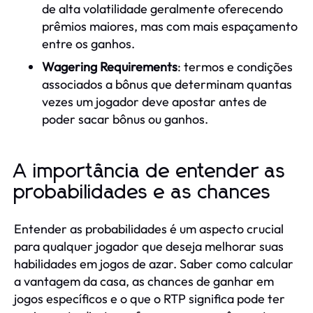
de alta volatilidade geralmente oferecendo
prêmios maiores, mas com mais espaçamento
entre os ganhos.
Wagering Requirements
: termos e condições
associados a bônus que determinam quantas
vezes um jogador deve apostar antes de
poder sacar bônus ou ganhos.
A importância de entender as
probabilidades e as chances
Entender as probabilidades é um aspecto crucial
para qualquer jogador que deseja melhorar suas
habilidades em jogos de azar. Saber como calcular
a vantagem da casa, as chances de ganhar em
jogos específicos e o que o RTP significa pode ter