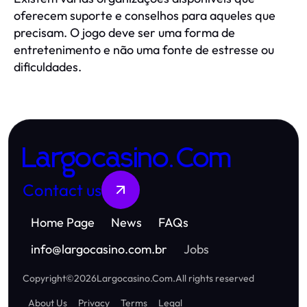
oferecem suporte e conselhos para aqueles que
precisam. O jogo deve ser uma forma de
entretenimento e não uma fonte de estresse ou
dificuldades.
Largocasino.Com
Contact us
Home Page
News
FAQs
info
@
largocasino.com.br
Jobs
Copyright
©
2026
Largocasino.Com
.
All rights reserved
About Us
Privacy
Terms
Legal