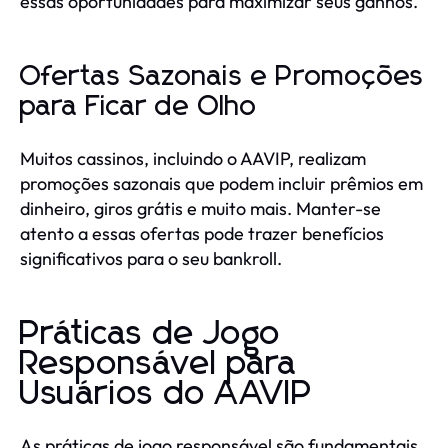
essas oportunidades para maximizar seus ganhos.
Ofertas Sazonais e Promoções
para Ficar de Olho
Muitos cassinos, incluindo o AAVIP, realizam
promoções sazonais que podem incluir prêmios em
dinheiro, giros grátis e muito mais. Manter-se
atento a essas ofertas pode trazer benefícios
significativos para o seu bankroll.
Práticas de Jogo
Responsável para
Usuários do AAVIP
As práticas de jogo responsável são fundamentais