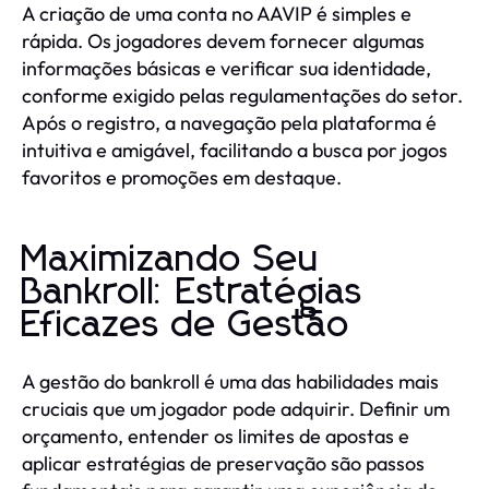
A criação de uma conta no AAVIP é simples e
rápida. Os jogadores devem fornecer algumas
informações básicas e verificar sua identidade,
conforme exigido pelas regulamentações do setor.
Após o registro, a navegação pela plataforma é
intuitiva e amigável, facilitando a busca por jogos
favoritos e promoções em destaque.
Maximizando Seu
Bankroll: Estratégias
Eficazes de Gestão
A gestão do bankroll é uma das habilidades mais
cruciais que um jogador pode adquirir. Definir um
orçamento, entender os limites de apostas e
aplicar estratégias de preservação são passos