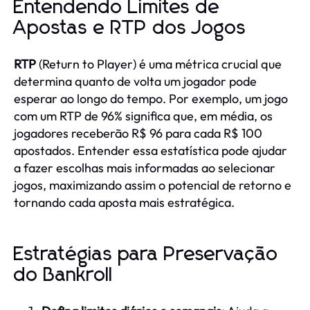
Entendendo Limites de
Apostas e RTP dos Jogos
RTP
(Return to Player) é uma métrica crucial que
determina quanto de volta um jogador pode
esperar ao longo do tempo. Por exemplo, um jogo
com um RTP de 96% significa que, em média, os
jogadores receberão R$ 96 para cada R$ 100
apostados. Entender essa estatística pode ajudar
a fazer escolhas mais informadas ao selecionar
jogos, maximizando assim o potencial de retorno e
tornando cada aposta mais estratégica.
Estratégias para Preservação
do Bankroll