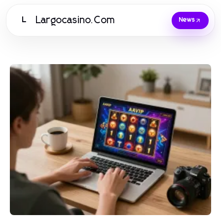
Largocasino.Com
L
News